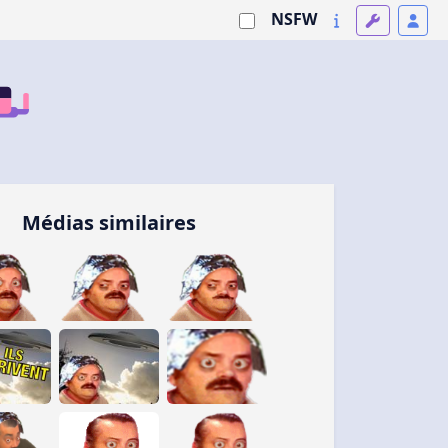
NSFW
Médias similaires