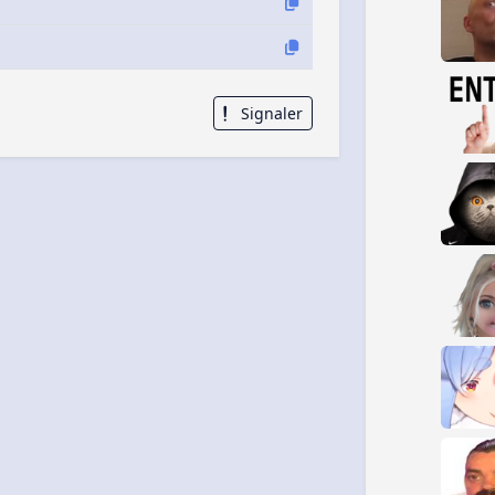
Signaler