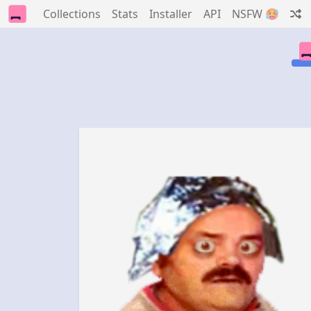
Collections
Stats
Installer
API
NSFW 🥵