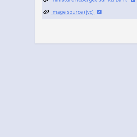
image source (jvc)