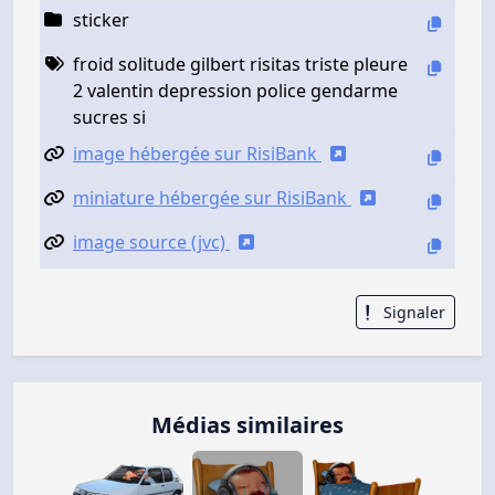
sticker
froid solitude gilbert risitas triste pleure
2 valentin depression police gendarme
sucres si
image hébergée sur RisiBank
miniature hébergée sur RisiBank
image source (jvc)
Signaler
Médias similaires