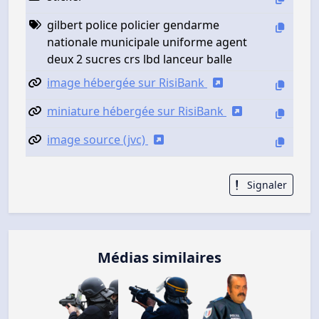
gilbert police policier gendarme
nationale municipale uniforme agent
deux 2 sucres crs lbd lanceur balle
image hébergée sur RisiBank
miniature hébergée sur RisiBank
image source (jvc)
Signaler
Médias similaires