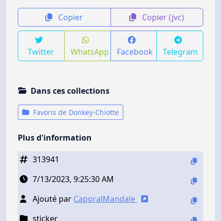
Copier
Copier (jvc)
Twitter
WhatsApp
Facebook
Telegram
Dans ces collections
Favoris de Donkey-Chiotte
Plus d'information
313941
7/13/2023, 9:25:30 AM
Ajouté par
CaporalMandale
sticker