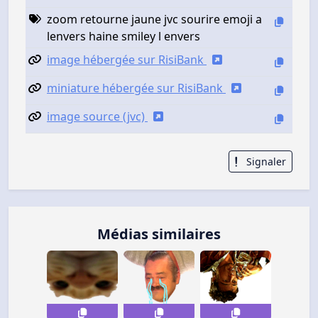
zoom retourne jaune jvc sourire emoji a
lenvers haine smiley l envers
image hébergée sur RisiBank
miniature hébergée sur RisiBank
image source (jvc)
Signaler
Médias similaires