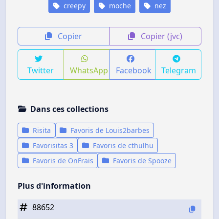
creepy
moche
nez
Copier
Copier (jvc)
Twitter
WhatsApp
Facebook
Telegram
Dans ces collections
Risita
Favoris de Louis2barbes
Favorisitas 3
Favoris de cthulhu
Favoris de OnFrais
Favoris de Spooze
Plus d'information
88652