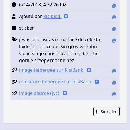
6/14/2018, 4:32:26 PM
Ajouté par
Risipied
sticker
jesus laid risitas mma face de celestin
laideron police dessin gros valentin
violin singe cousin avortin gilbert fic
gorille creepy moche nez
image hébergée sur RisiBank
miniature hébergée sur RisiBank
image source (jvc)
Signaler