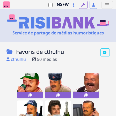
NSFW
Service de partage de médias humoristiques
Favoris de cthulhu
cthulhu
|
50 médias