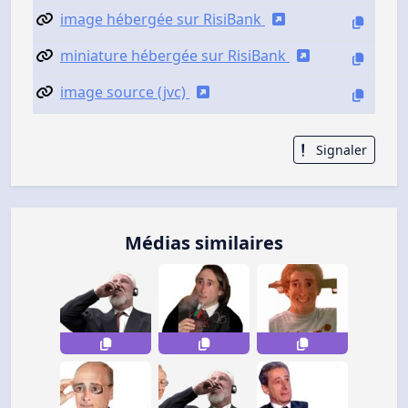
image hébergée sur RisiBank
miniature hébergée sur RisiBank
image source (jvc)
Signaler
Médias similaires