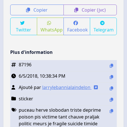
Copier
Copier (jvc)
Twitter
WhatsApp
Facebook
Telegram
Plus d'information
87196
6/5/2018, 10:38:34 PM
Ajouté par
larrylebannialaindelon
sticker
puceau herve slobodan triste deprime
poison pis victime tant chauve praljak
politic meurs je fragile suicide timide