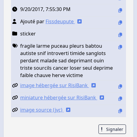
9/20/2017, 7:55:30 PM
Ajouté par
Fissdeupute
sticker
fragile larme puceau pleurs babtou
autiste snif introverti timide sanglots
perdant malade sad deprimant ouin
triste sourcils cancer loser seul deprime
faible chauve herve victime
image hébergée sur RisiBank
miniature hébergée sur RisiBank
image source (jvc)
Signaler