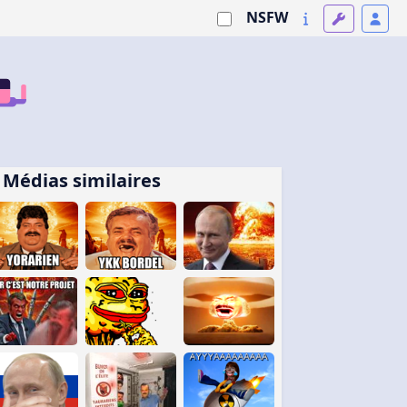
NSFW
Médias similaires