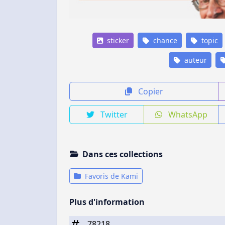
sticker
chance
topic
auteur
Copier
Twitter
WhatsApp
Dans ces collections
Favoris de Kami
Plus d'information
78218