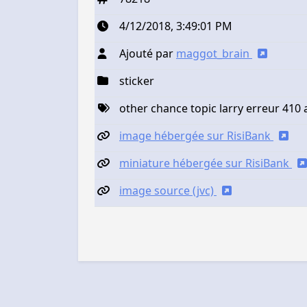
4/12/2018, 3:49:01 PM
Ajouté par
maggot_brain
sticker
other chance topic larry erreur 410
image hébergée sur RisiBank
miniature hébergée sur RisiBank
image source (jvc)