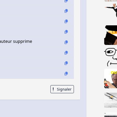
 auteur supprime
Signaler