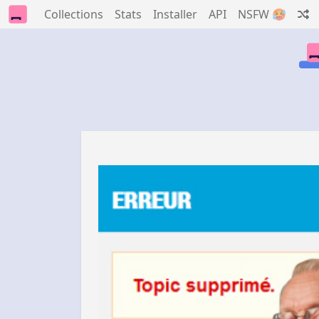
Collections
Stats
Installer
API
NSFW 🥵