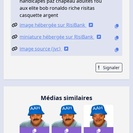
handicapes paz chapeau adultes fou
aux elite bob ronaldo riche risitas
casquette argent
image hébergée sur RisiBank
miniature hébergée sur RisiBank
image source (jvc)
Signaler
Médias similaires