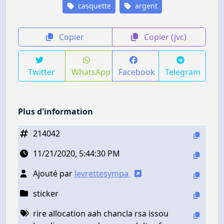
casquette
argent
Copier
Copier (jvc)
Twitter
WhatsApp
Facebook
Telegram
Plus d'information
214042
11/21/2020, 5:44:30 PM
Ajouté par
levrettesympa
sticker
rire allocation aah chancla rsa issou