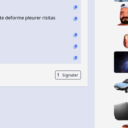
ste deforme pleurer risitas
Signaler