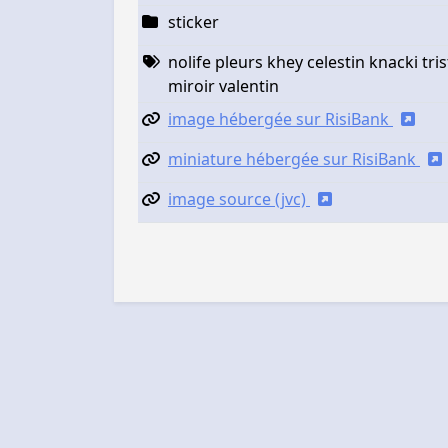
sticker
nolife pleurs khey celestin knacki tri
miroir valentin
image hébergée sur RisiBank
miniature hébergée sur RisiBank
image source (jvc)