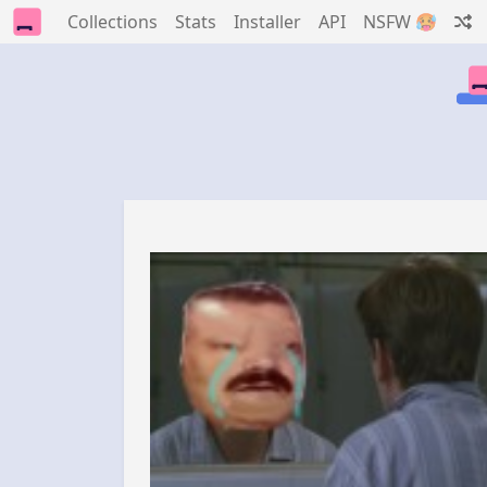
Collections
Stats
Installer
API
NSFW 🥵