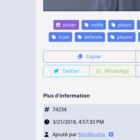
sticker
nolife
pleurs
triste
deforme
pleurer
Copier
Twitter
WhatsApp
Plus d'information
74234
3/21/2018, 4:57:33 PM
Ajouté par
MiniMusha