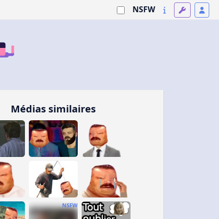
NSFW
Médias similaires
NSFW