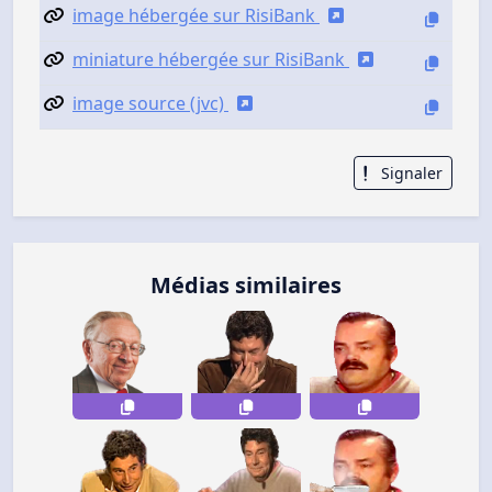
image hébergée sur RisiBank
miniature hébergée sur RisiBank
image source (jvc)
Signaler
Médias similaires