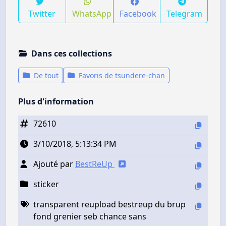
Twitter
WhatsApp
Facebook
Telegram
Dans ces collections
De tout
Favoris de tsundere-chan
Plus d'information
72610
3/10/2018, 5:13:34 PM
Ajouté par
BestReUp
sticker
transparent reupload bestreup du brup
fond grenier seb chance sans