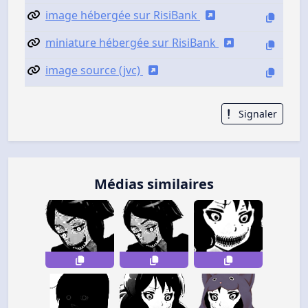
image hébergée sur RisiBank
miniature hébergée sur RisiBank
image source (jvc)
Signaler
Médias similaires