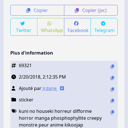
Copier
Copier (jvc)
Twitter
WhatsApp
Facebook
Telegram
Plus d'information
69321
2/20/2018, 2:12:35 PM
Ajouté par
Jrdane
sticker
kuni no houseki horreur difforme
horror manga phosphophyllite creepy
monstre peur anime kikoojap