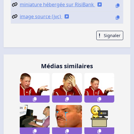
miniature hébergée sur RisiBank
image source (jvc)
Signaler
Médias similaires