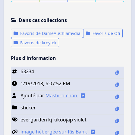
Dans ces collections
Favoris de DameAuChlamydia
Favoris de Ofi
Favoris de kroytek
Plus d'information
63234
1/19/2018, 6:07:52 PM
Ajouté par
Mashiro-chan
sticker
evergarden kj kikoojap violet
image hébergée sur RisiBank