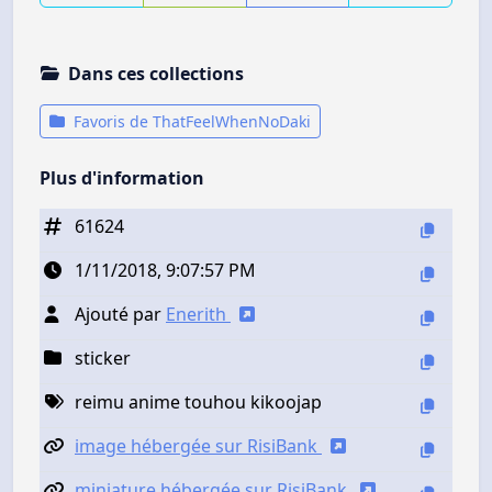
Dans ces collections
Favoris de ThatFeelWhenNoDaki
Plus d'information
61624
1/11/2018, 9:07:57 PM
Ajouté par
Enerith
sticker
reimu anime touhou kikoojap
image hébergée sur RisiBank
miniature hébergée sur RisiBank