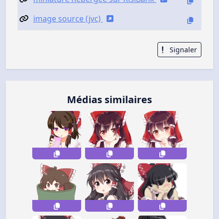
image source (jvc)
Signaler
Médias similaires