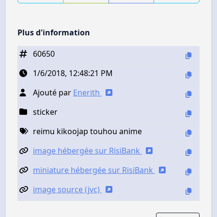
Plus d'information
60650
1/6/2018, 12:48:21 PM
Ajouté par
Enerith
sticker
reimu kikoojap touhou anime
image hébergée sur RisiBank
miniature hébergée sur RisiBank
image source (jvc)