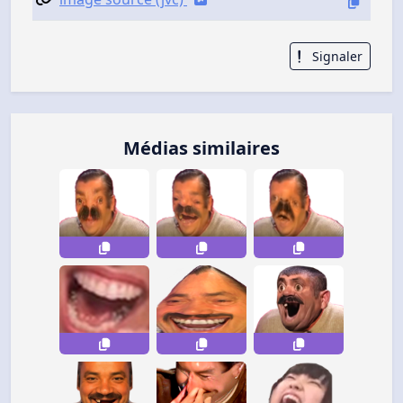
Signaler
Médias similaires