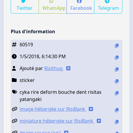
Twitter
WhatsApp
Facebook
Telegram
Plus d'information
60519
1/5/2018, 6:14:30 PM
Ajouté par
Risithug
sticker
cyka rire deform bouche dent risitas
yatangaki
image hébergée sur RisiBank
miniature hébergée sur RisiBank
image source (jvc)