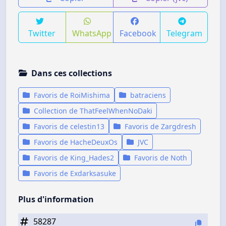
Twitter
WhatsApp
Facebook
Telegram
Dans ces collections
Favoris de RoiMishima
batraciens
Collection de ThatFeelWhenNoDaki
Favoris de celestin13
Favoris de Zargdresh
Favoris de HacheDeuxOs
JVC
Favoris de King_Hades2
Favoris de Noth
Favoris de Exdarksasuke
Plus d'information
58287