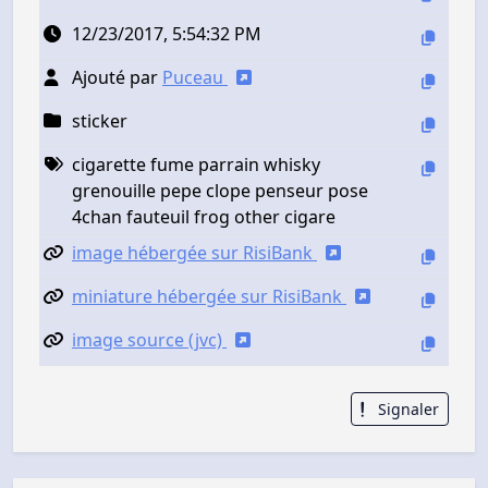
12/23/2017, 5:54:32 PM
Ajouté par
Puceau
sticker
cigarette fume parrain whisky
grenouille pepe clope penseur pose
4chan fauteuil frog other cigare
image hébergée sur RisiBank
miniature hébergée sur RisiBank
image source (jvc)
Signaler