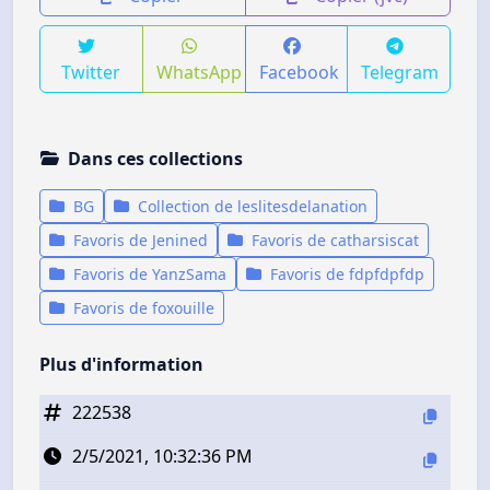
Twitter
WhatsApp
Facebook
Telegram
Dans ces collections
BG
Collection de leslitesdelanation
Favoris de Jenined
Favoris de catharsiscat
Favoris de YanzSama
Favoris de fdpfdpfdp
Favoris de foxouille
Plus d'information
222538
2/5/2021, 10:32:36 PM