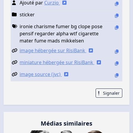
Ajouté par
Curzio
sticker
ironie charisme fumer bg clope pose
pensif regarder alpha wtf cigarette
mater fume mads mikkelsen
image hébergée sur RisiBank
miniature hébergée sur RisiBank
image source (jvc)
Signaler
Médias similaires