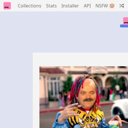
Collections
Stats
Installer
API
NSFW 🥵