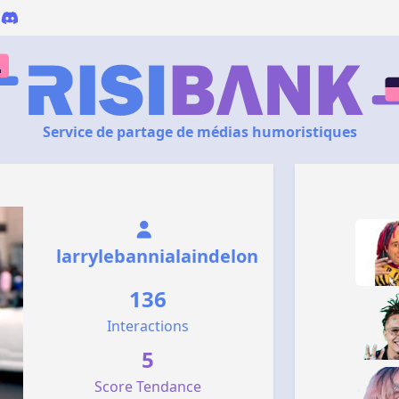
Service de partage de médias humoristiques
larrylebannialaindelon
136
Interactions
5
Score Tendance