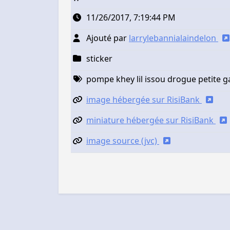
11/26/2017, 7:19:44 PM
Ajouté par
larrylebannialaindelon
sticker
pompe khey lil issou drogue petite g
image hébergée sur RisiBank
miniature hébergée sur RisiBank
image source (jvc)