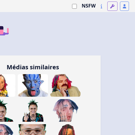
NSFW
Médias similaires