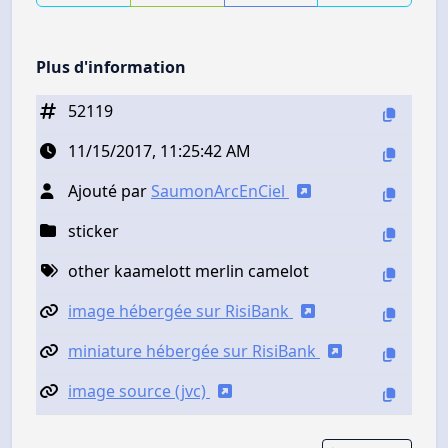
Plus d'information
52119
11/15/2017, 11:25:42 AM
Ajouté par
SaumonArcEnCiel
sticker
other kaamelott merlin camelot
image hébergée sur RisiBank
miniature hébergée sur RisiBank
image source (jvc)