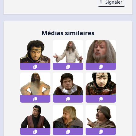
Signaler
Médias similaires