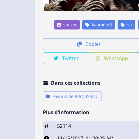
sticker
kaamelott
sir
Copier
Twitter
WhatsApp
Dans ces collections
Favoris de PROLISSOU
Plus d'information
52114
11/15/2017, 11:20:25 AM