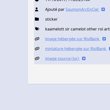
Ajouté par
SaumonArcEnCiel
sticker
kaamelott sir camelot other roi ar
image hébergée sur RisiBank
miniature hébergée sur RisiBank
image source (jvc)