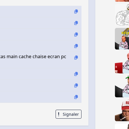
itas main cache chaise ecran pc
Signaler