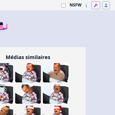
NSFW
Médias similaires