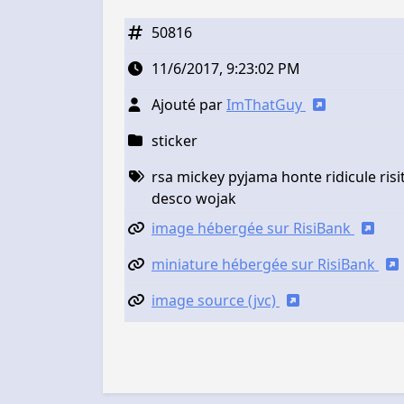
50816
11/6/2017, 9:23:02 PM
Ajouté par
ImThatGuy
sticker
rsa mickey pyjama honte ridicule ris
desco wojak
image hébergée sur RisiBank
miniature hébergée sur RisiBank
image source (jvc)