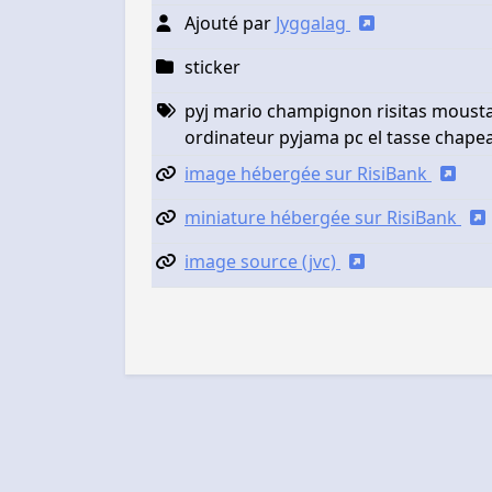
Ajouté par
Jyggalag
sticker
pyj mario champignon risitas mousta
ordinateur pyjama pc el tasse chape
image hébergée sur RisiBank
miniature hébergée sur RisiBank
image source (jvc)