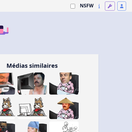
NSFW
Médias similaires