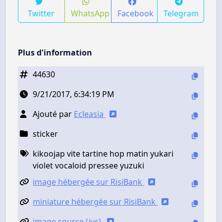
Twitter
WhatsApp
Facebook
Telegram
Plus d'information
44630
9/21/2017, 6:34:19 PM
Ajouté par
Ecleasia
sticker
kikoojap vite tartine hop matin yukari
violet vocaloid pressee yuzuki
image hébergée sur RisiBank
miniature hébergée sur RisiBank
image source (jvc)