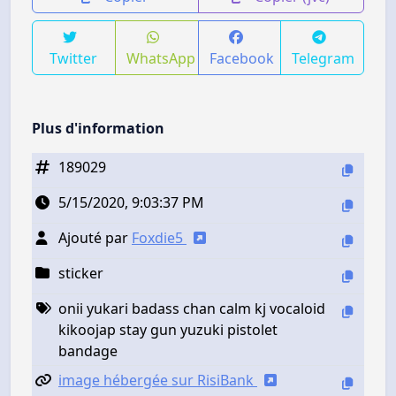
Twitter
WhatsApp
Facebook
Telegram
Plus d'information
189029
5/15/2020, 9:03:37 PM
Ajouté par
Foxdie5
sticker
onii yukari badass chan calm kj vocaloid
kikoojap stay gun yuzuki pistolet
bandage
image hébergée sur RisiBank