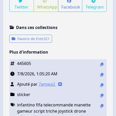
Twitter
WhatsApp
Facebook
Telegram
Dans ces collections
Favoris de Ents321
Plus d'information
445605
7/8/2026, 1:05:20 AM
Ajouté par
7amwa2
sticker
infantino fifa telecommande manette
gameur script triche joystick drone