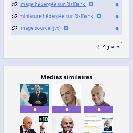
image hébergée sur RisiBank
miniature hébergée sur RisiBank
image source (jvc)
Signaler
Médias similaires