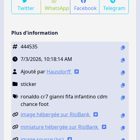
Twitter
WhatsApp
Facebook
Telegram
Plus d'information
444535
7/3/2026, 10:18:14 AM
Ajouté par
Hausdorff
sticker
ronaldo cr7 gianni fifa infantino cdm
chance foot
image hébergée sur RisiBank
miniature hébergée sur RisiBank
image source (jvc)