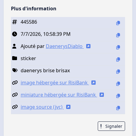
Plus d'information
445586
7/7/2026, 10:58:39 PM
Ajouté par
DaenerysDiablo
sticker
daenerys brise brisax
image hébergée sur RisiBank
miniature hébergée sur RisiBank
image source (jvc)
Signaler