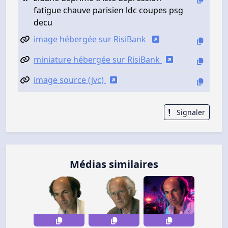
fatigue chauve parisien ldc coupes psg
decu
image hébergée sur RisiBank
miniature hébergée sur RisiBank
image source (jvc)
Signaler
Médias similaires