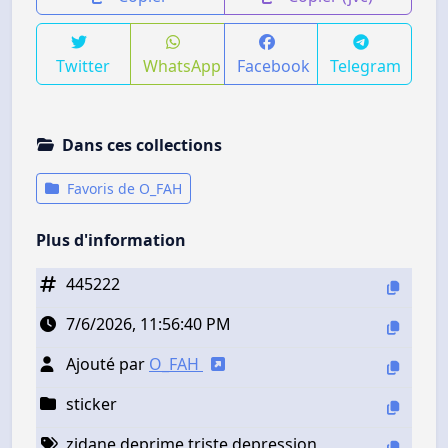
Twitter
WhatsApp
Facebook
Telegram
Dans ces collections
Favoris de O_FAH
Plus d'information
445222
7/6/2026, 11:56:40 PM
Ajouté par
O_FAH
sticker
zidane deprime triste depression