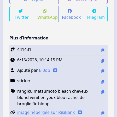
Twitter
WhatsApp
Facebook
Telegram
Plus d'information
441431
6/15/2026, 10:14:15 PM
Ajouté par
Bl0op
sticker
rangiku matsumoto bleach cheveux
blond venitien yeux bleu rachel de
broglie fic bloop
image hébergée sur RisiBank