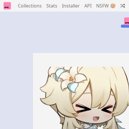
Collections
Stats
Installer
API
NSFW 🥵