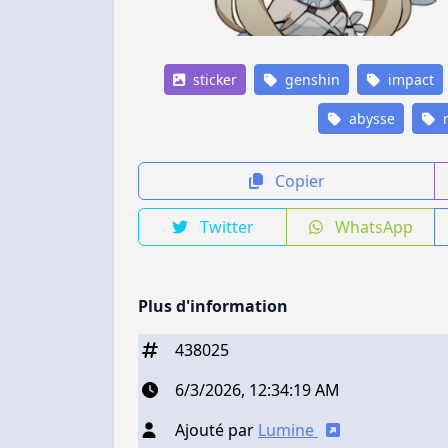
sticker
genshin
impact
abysse
r
Copier
Twitter
WhatsApp
Plus d'information
438025
6/3/2026, 12:34:19 AM
Ajouté par
Lumine