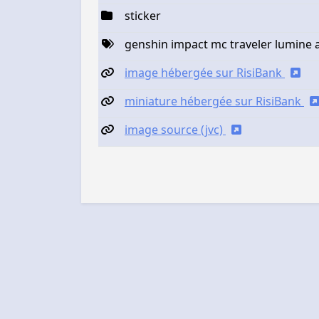
sticker
genshin impact mc traveler lumine 
image hébergée sur RisiBank
miniature hébergée sur RisiBank
image source (jvc)