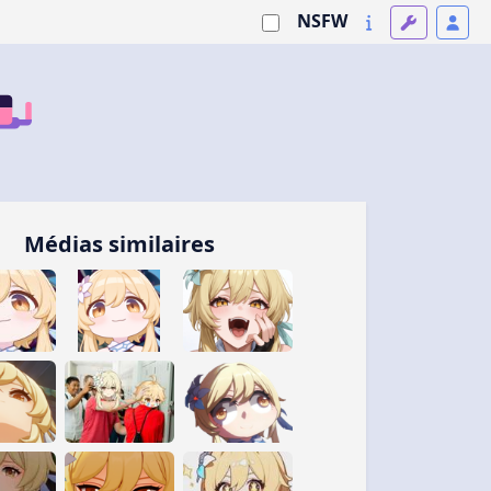
NSFW
Médias similaires