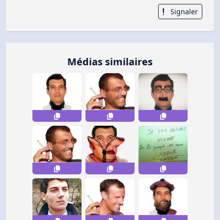
Signaler
Médias similaires