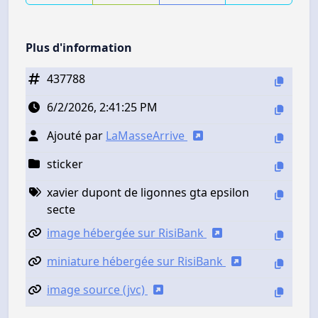
Plus d'information
437788
6/2/2026, 2:41:25 PM
Ajouté par
LaMasseArrive
sticker
xavier dupont de ligonnes gta epsilon
secte
image hébergée sur RisiBank
miniature hébergée sur RisiBank
image source (jvc)