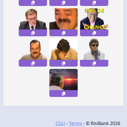
CGU
-
Terms
- © RisiBank 2026