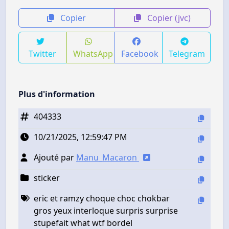
Copier
Copier (jvc)
Twitter
WhatsApp
Facebook
Telegram
Plus d'information
404333
10/21/2025, 12:59:47 PM
Ajouté par
Manu_Macaron
sticker
eric et ramzy choque choc chokbar
gros yeux interloque surpris surprise
stupefait what wtf bordel