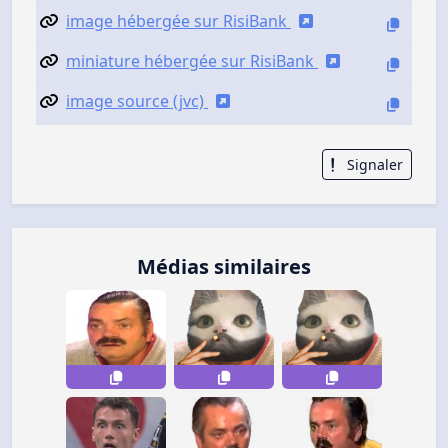
image hébergée sur RisiBank
miniature hébergée sur RisiBank
image source (jvc)
Signaler
Médias similaires