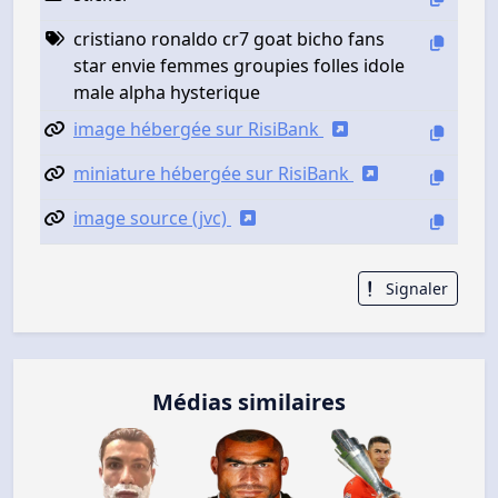
cristiano ronaldo cr7 goat bicho fans
star envie femmes groupies folles idole
male alpha hysterique
image hébergée sur RisiBank
miniature hébergée sur RisiBank
image source (jvc)
Signaler
Médias similaires