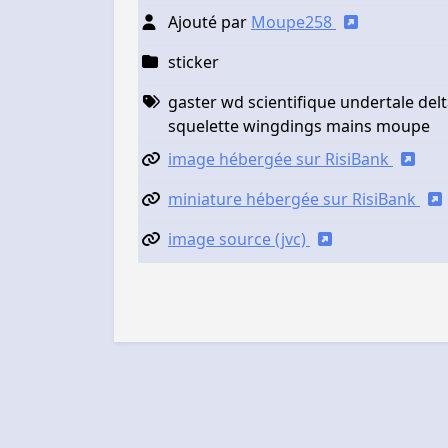
Ajouté par
Moupe258
sticker
gaster wd scientifique undertale del
squelette wingdings mains moupe
image hébergée sur RisiBank
miniature hébergée sur RisiBank
image source (jvc)