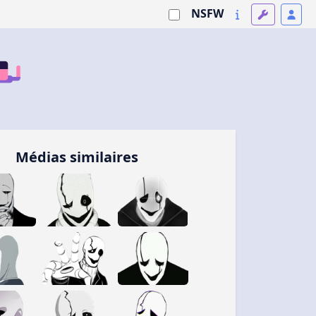
NSFW
Médias similaires