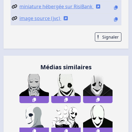
miniature hébergée sur RisiBank
image source (jvc)
Signaler
Médias similaires