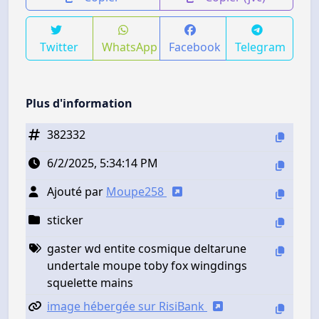
Twitter
WhatsApp
Facebook
Telegram
Plus d'information
382332
6/2/2025, 5:34:14 PM
Ajouté par
Moupe258
sticker
gaster wd entite cosmique deltarune
undertale moupe toby fox wingdings
squelette mains
image hébergée sur RisiBank