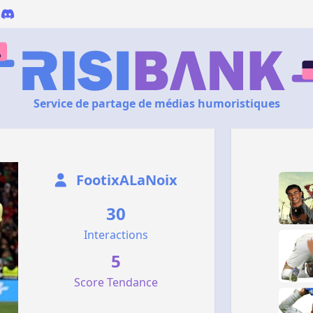
Service de partage de médias humoristiques
FootixALaNoix
30
Interactions
5
Score Tendance