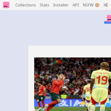
Collections
Stats
Installer
API
NSFW 🥵