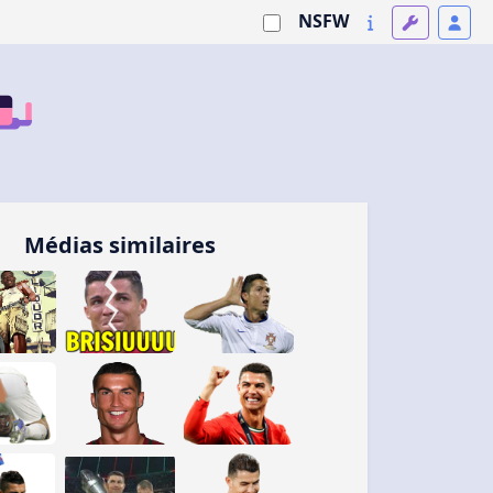
NSFW
Médias similaires