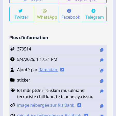
Twitter
WhatsApp
Facebook
Telegram
Plus d'information
379514
5/4/2025, 1:17:21 PM
Ajouté par
Ramadan
sticker
lol mdr ptdr rire islam musulmane
terroriste chill lunette blueue aya issou
image hébergée sur RisiBank
miniature hébergée sur RisiBank