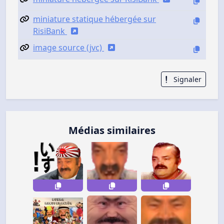
miniature statique hébergée sur
RisiBank
image source (jvc)
Signaler
Médias similaires