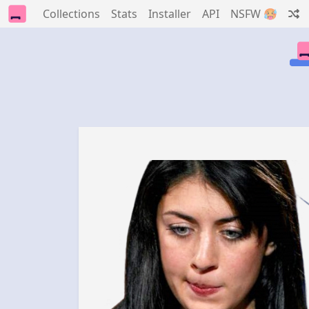
Collections
Stats
Installer
API
NSFW 🥵