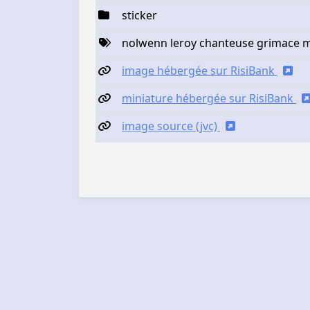
sticker
nolwenn leroy chanteuse grimace 
image hébergée sur RisiBank
miniature hébergée sur RisiBank
image source (jvc)