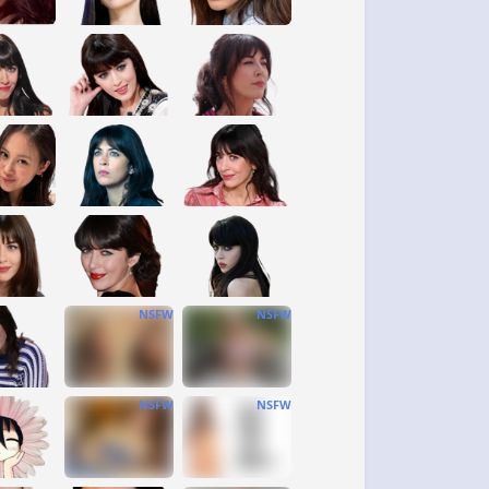
NSFW
NSFW
NSFW
NSFW