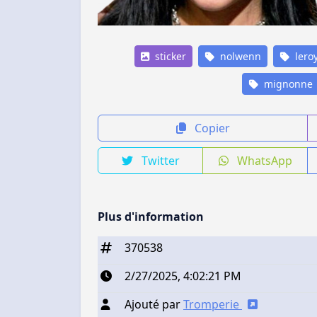
sticker
nolwenn
lero
mignonne
Copier
Twitter
WhatsApp
Plus d'information
370538
2/27/2025, 4:02:21 PM
Ajouté par
Tromperie