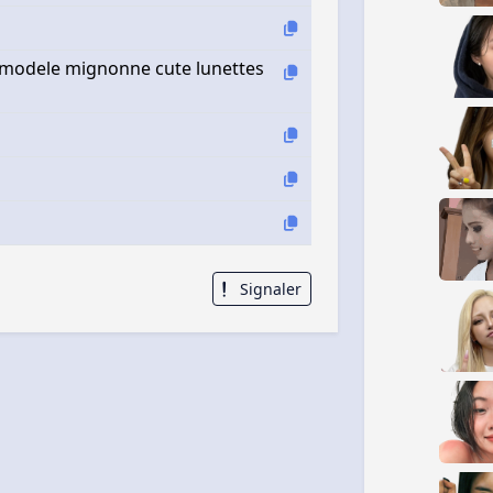
 modele mignonne cute lunettes
Signaler