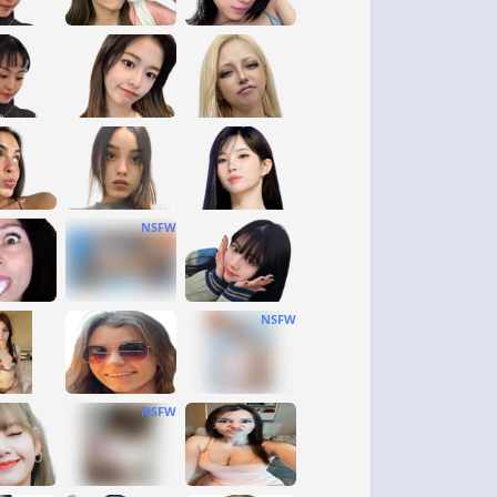
NSFW
NSFW
NSFW