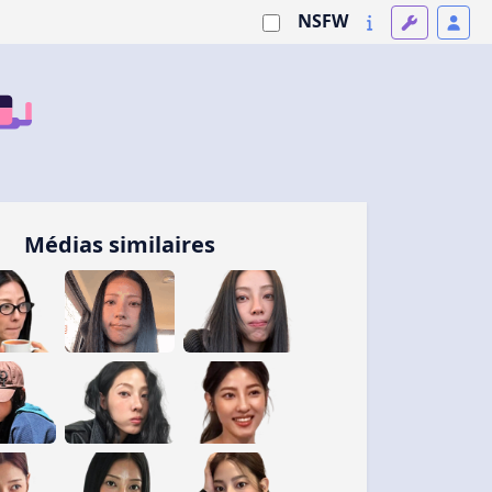
NSFW
Médias similaires