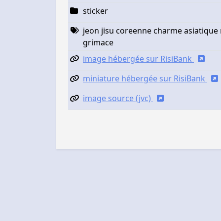
sticker
jeon jisu coreenne charme asiatique
grimace
image hébergée sur RisiBank
miniature hébergée sur RisiBank
image source (jvc)