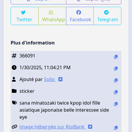
Twitter
WhatsApp
Facebook
Telegram
Plus d'information
366091
1/30/2025, 11:04:21 PM
Ajouté par
Solio
sticker
sana minatozaki twice kpop idol fille
asiatique japonaise belle interessee side
eye
image hébergée sur RisiBank