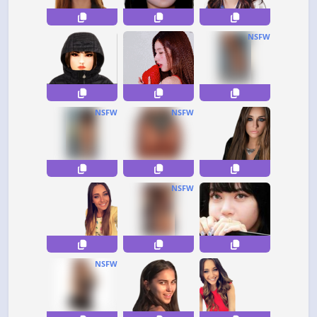
NSFW
NSFW
NSFW
NSFW
NSFW