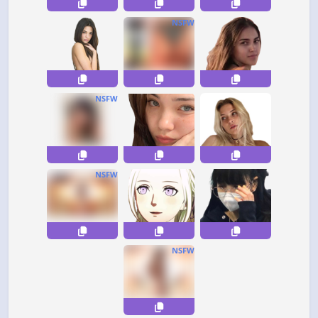
NSFW
NSFW
NSFW
NSFW