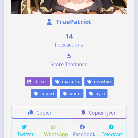
TruePatriot
14
Interactions
5
Score Tendance
sticker
mavuika
genshin
impact
waifu
pyro
Copier
Copier (jvc)
Twitter
WhatsApp
Facebook
Telegram