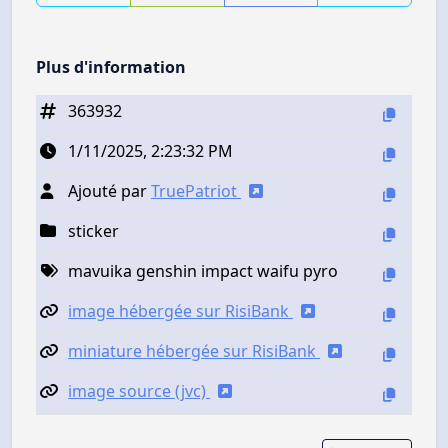
Plus d'information
363932
1/11/2025, 2:23:32 PM
Ajouté par
TruePatriot
sticker
mavuika genshin impact waifu pyro
image hébergée sur RisiBank
miniature hébergée sur RisiBank
image source (jvc)