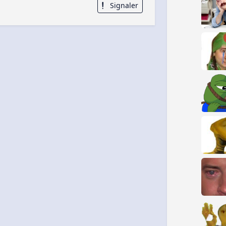
Signaler