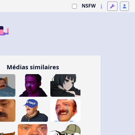
NSFW
Médias similaires