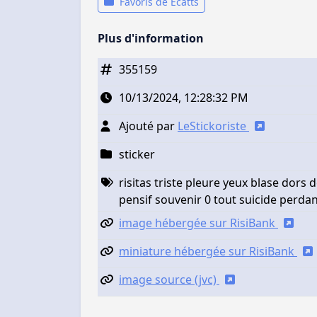
Favoris de Ecatts
Plus d'information
355159
10/13/2024, 12:28:32 PM
Ajouté par
LeStickoriste
sticker
risitas triste pleure yeux blase dors
pensif souvenir 0 tout suicide perda
image hébergée sur RisiBank
miniature hébergée sur RisiBank
image source (jvc)