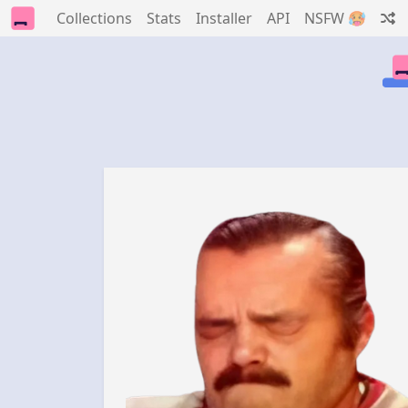
Collections
Stats
Installer
API
NSFW 🥵