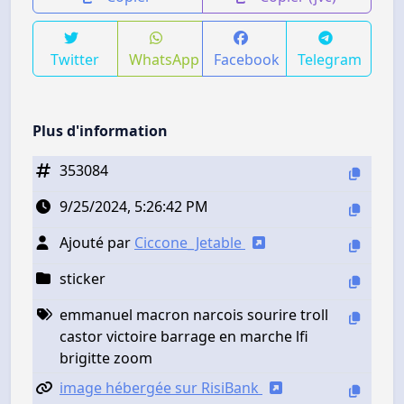
Twitter
WhatsApp
Facebook
Telegram
Plus d'information
353084
9/25/2024, 5:26:42 PM
Ajouté par
Ciccone_Jetable
sticker
emmanuel macron narcois sourire troll
castor victoire barrage en marche lfi
brigitte zoom
image hébergée sur RisiBank