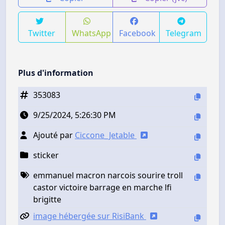
Twitter
WhatsApp
Facebook
Telegram
Plus d'information
353083
9/25/2024, 5:26:30 PM
Ajouté par
Ciccone_Jetable
sticker
emmanuel macron narcois sourire troll
castor victoire barrage en marche lfi
brigitte
image hébergée sur RisiBank