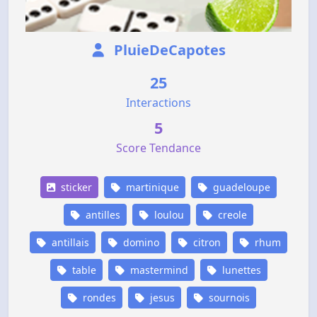
PluieDeCapotes
25
Interactions
5
Score Tendance
sticker
martinique
guadeloupe
antilles
loulou
creole
antillais
domino
citron
rhum
table
mastermind
lunettes
rondes
jesus
sournois