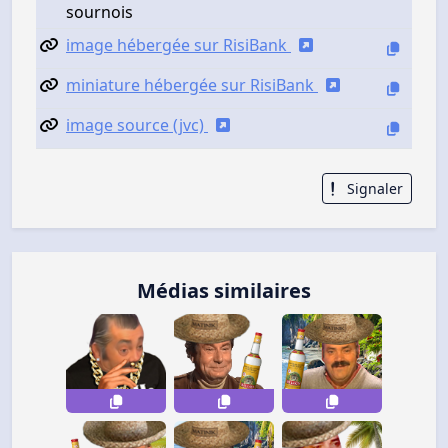
sournois
image hébergée sur RisiBank
miniature hébergée sur RisiBank
image source (jvc)
Signaler
Médias similaires