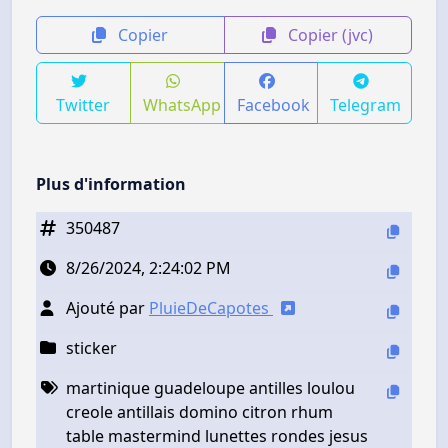
Copier
Copier (jvc)
Twitter
WhatsApp
Facebook
Telegram
Plus d'information
350487
8/26/2024, 2:24:02 PM
Ajouté par
PluieDeCapotes
sticker
martinique guadeloupe antilles loulou
creole antillais domino citron rhum
table mastermind lunettes rondes jesus